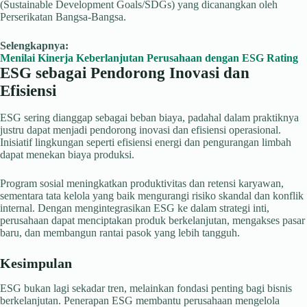
(Sustainable Development Goals/SDGs) yang dicanangkan oleh
Perserikatan Bangsa-Bangsa.
Selengkapnya:
Menilai Kinerja Keberlanjutan Perusahaan dengan ESG Rating
ESG sebagai Pendorong Inovasi dan
Efisiensi
ESG sering dianggap sebagai beban biaya, padahal dalam praktiknya
justru dapat menjadi pendorong inovasi dan efisiensi operasional.
Inisiatif lingkungan seperti efisiensi energi dan pengurangan limbah
dapat menekan biaya produksi.
Program sosial meningkatkan produktivitas dan retensi karyawan,
sementara tata kelola yang baik mengurangi risiko skandal dan konflik
internal. Dengan mengintegrasikan ESG ke dalam strategi inti,
perusahaan dapat menciptakan produk berkelanjutan, mengakses pasar
baru, dan membangun rantai pasok yang lebih tangguh.
Kesimpulan
ESG bukan lagi sekadar tren, melainkan fondasi penting bagi bisnis
berkelanjutan. Penerapan ESG membantu perusahaan mengelola