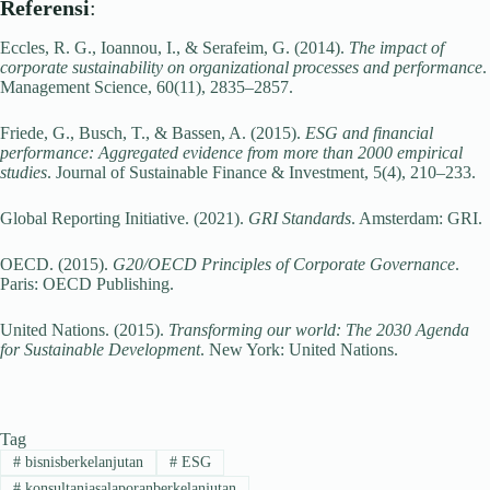
Referensi
:
Eccles, R. G., Ioannou, I., & Serafeim, G. (2014).
The impact of
corporate sustainability on organizational processes and performance
.
Management Science, 60(11), 2835–2857.
Friede, G., Busch, T., & Bassen, A. (2015).
ESG and financial
performance: Aggregated evidence from more than 2000 empirical
studies
. Journal of Sustainable Finance & Investment, 5(4), 210–233.
Global Reporting Initiative. (2021).
GRI Standards
. Amsterdam: GRI.
OECD. (2015).
G20/OECD Principles of Corporate Governance
.
Paris: OECD Publishing.
United Nations. (2015).
Transforming our world: The 2030 Agenda
for Sustainable Development
. New York: United Nations.
Tag
#
bisnisberkelanjutan
#
ESG
#
konsultanjasalaporanberkelanjutan