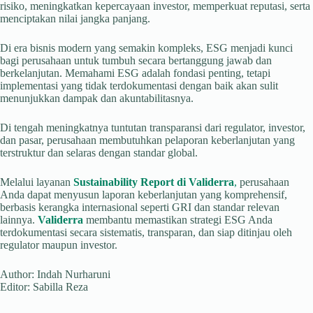
risiko, meningkatkan kepercayaan investor, memperkuat reputasi, serta
menciptakan nilai jangka panjang.
Di era bisnis modern yang semakin kompleks, ESG menjadi kunci
bagi perusahaan untuk tumbuh secara bertanggung jawab dan
berkelanjutan. Memahami ESG adalah fondasi penting, tetapi
implementasi yang tidak terdokumentasi dengan baik akan sulit
menunjukkan dampak dan akuntabilitasnya.
Di tengah meningkatnya tuntutan transparansi dari regulator, investor,
dan pasar, perusahaan membutuhkan pelaporan keberlanjutan yang
terstruktur dan selaras dengan standar global.
Melalui layanan
Sustainability Report di Validerra
,
perusahaan
Anda dapat menyusun laporan keberlanjutan yang komprehensif,
berbasis kerangka internasional seperti GRI dan standar relevan
lainnya.
Validerra
membantu memastikan strategi ESG Anda
terdokumentasi secara sistematis, transparan, dan siap ditinjau oleh
regulator maupun investor.
Author: Indah Nurharuni
Editor: Sabilla Reza