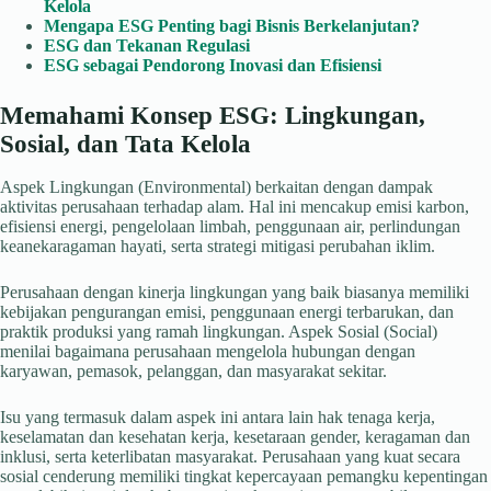
Kelola
Mengapa ESG Penting bagi Bisnis Berkelanjutan?
ESG dan Tekanan Regulasi
ESG sebagai Pendorong Inovasi dan Efisiensi
Memahami Konsep ESG: Lingkungan,
Sosial, dan Tata Kelola
Aspek Lingkungan (Environmental) berkaitan dengan dampak
aktivitas perusahaan terhadap alam. Hal ini mencakup emisi karbon,
efisiensi energi, pengelolaan limbah, penggunaan air, perlindungan
keanekaragaman hayati, serta strategi mitigasi perubahan iklim.
Perusahaan dengan kinerja lingkungan yang baik biasanya memiliki
kebijakan pengurangan emisi, penggunaan energi terbarukan, dan
praktik produksi yang ramah lingkungan. Aspek Sosial (Social)
menilai bagaimana perusahaan mengelola hubungan dengan
karyawan, pemasok, pelanggan, dan masyarakat sekitar.
Isu yang termasuk dalam aspek ini antara lain hak tenaga kerja,
keselamatan dan kesehatan kerja, kesetaraan gender, keragaman dan
inklusi, serta keterlibatan masyarakat. Perusahaan yang kuat secara
sosial cenderung memiliki tingkat kepercayaan pemangku kepentingan