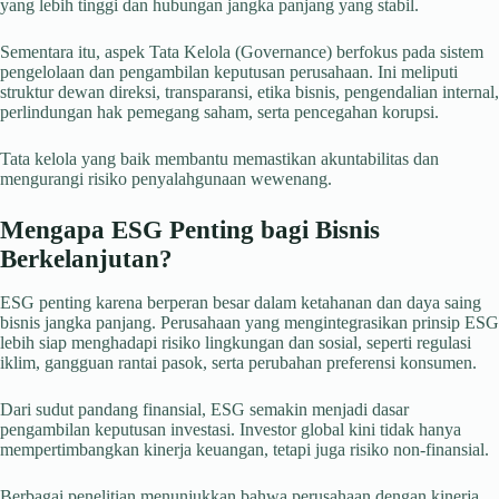
yang lebih tinggi dan hubungan jangka panjang yang stabil.
Sementara itu, aspek Tata Kelola (Governance) berfokus pada sistem
pengelolaan dan pengambilan keputusan perusahaan. Ini meliputi
struktur dewan direksi, transparansi, etika bisnis, pengendalian internal,
perlindungan hak pemegang saham, serta pencegahan korupsi.
Tata kelola yang baik membantu memastikan akuntabilitas dan
mengurangi risiko penyalahgunaan wewenang.
Mengapa ESG Penting bagi Bisnis
Berkelanjutan?
ESG penting karena berperan besar dalam ketahanan dan daya saing
bisnis jangka panjang. Perusahaan yang mengintegrasikan prinsip ESG
lebih siap menghadapi risiko lingkungan dan sosial, seperti regulasi
iklim, gangguan rantai pasok, serta perubahan preferensi konsumen.
Dari sudut pandang finansial, ESG semakin menjadi dasar
pengambilan keputusan investasi. Investor global kini tidak hanya
mempertimbangkan kinerja keuangan, tetapi juga risiko non-finansial.
Berbagai penelitian menunjukkan bahwa perusahaan dengan kinerja