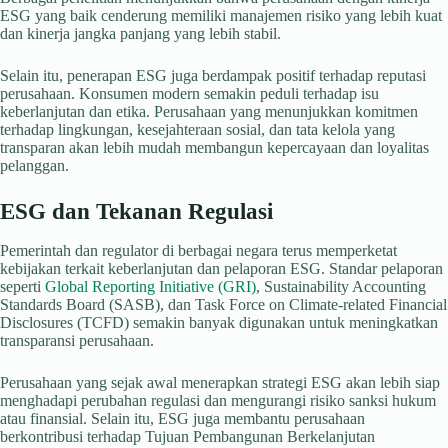
ESG yang baik cenderung memiliki manajemen risiko yang lebih kuat
dan kinerja jangka panjang yang lebih stabil.
Selain itu, penerapan ESG juga berdampak positif terhadap reputasi
perusahaan. Konsumen modern semakin peduli terhadap isu
keberlanjutan dan etika. Perusahaan yang menunjukkan komitmen
terhadap lingkungan, kesejahteraan sosial, dan tata kelola yang
transparan akan lebih mudah membangun kepercayaan dan loyalitas
pelanggan.
ESG dan Tekanan Regulasi
Pemerintah dan regulator di berbagai negara terus memperketat
kebijakan terkait keberlanjutan dan pelaporan ESG. Standar pelaporan
seperti
Global Reporting Initiative (GRI)
, Sustainability Accounting
Standards Board (SASB), dan Task Force on Climate-related Financial
Disclosures (TCFD) semakin banyak digunakan untuk meningkatkan
transparansi perusahaan.
Perusahaan yang sejak awal menerapkan strategi ESG akan lebih siap
menghadapi perubahan regulasi dan mengurangi risiko sanksi hukum
atau finansial. Selain itu, ESG juga membantu perusahaan
berkontribusi terhadap Tujuan Pembangunan Berkelanjutan