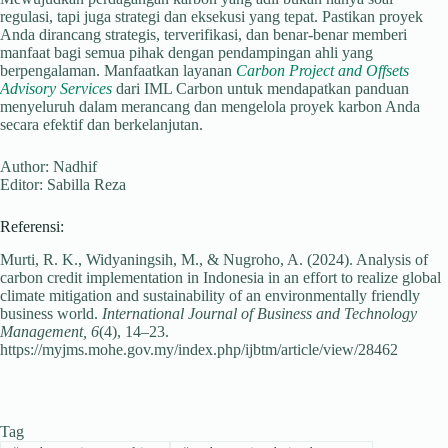
regulasi, tapi juga strategi dan eksekusi yang tepat. Pastikan proyek
Anda dirancang strategis, terverifikasi, dan benar-benar memberi
manfaat bagi semua pihak dengan pendampingan ahli yang
berpengalaman. Manfaatkan layanan
Carbon Project and Offsets
Advisory Services
dari IML Carbon untuk mendapatkan panduan
menyeluruh dalam merancang dan mengelola proyek karbon Anda
secara efektif dan berkelanjutan.
Author: Nadhif
Editor: Sabilla Reza
Referensi:
Murti, R. K., Widyaningsih, M., & Nugroho, A. (2024). Analysis of
carbon credit implementation in Indonesia in an effort to realize global
climate mitigation and sustainability of an environmentally friendly
business world.
International Journal of Business and Technology
Management, 6
(4), 14–23.
https://myjms.mohe.gov.my/index.php/ijbtm/article/view/28462
Tag