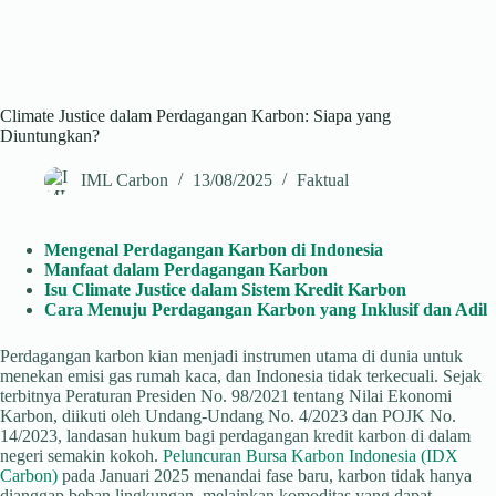
Climate Justice dalam Perdagangan Karbon: Siapa yang
Diuntungkan?
IML Carbon
13/08/2025
Faktual
Mengenal Perdagangan Karbon di Indonesia
Manfaat dalam Perdagangan Karbon
Isu Climate Justice dalam Sistem Kredit Karbon
Cara
Menuju Perdagangan Karbon yang Inklusif dan Adil
Perdagangan karbon kian menjadi instrumen utama di dunia untuk
menekan emisi gas rumah kaca, dan Indonesia tidak terkecuali. Sejak
terbitnya Peraturan Presiden No. 98/2021 tentang Nilai Ekonomi
Karbon, diikuti oleh Undang-Undang No. 4/2023 dan POJK No.
14/2023, landasan hukum bagi perdagangan kredit karbon di dalam
negeri semakin kokoh.
Peluncuran Bursa Karbon Indonesia (IDX
Carbon)
pada Januari 2025 menandai fase baru, karbon tidak hanya
dianggap beban lingkungan, melainkan komoditas yang dapat