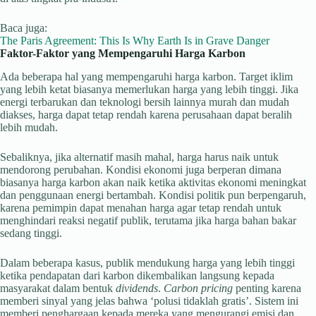
Baca juga:
The Paris Agreement: This Is Why Earth Is in Grave Danger
Faktor-Faktor yang Mempengaruhi Harga Karbon
Ada beberapa hal yang mempengaruhi harga karbon. Target iklim
yang lebih ketat biasanya memerlukan harga yang lebih tinggi. Jika
energi terbarukan dan teknologi bersih lainnya murah dan mudah
diakses, harga dapat tetap rendah karena perusahaan dapat beralih
lebih mudah.
Sebaliknya, jika alternatif masih mahal, harga harus naik untuk
mendorong perubahan. Kondisi ekonomi juga berperan dimana
biasanya harga karbon akan naik ketika aktivitas ekonomi meningkat
dan penggunaan energi bertambah. Kondisi politik pun berpengaruh,
karena pemimpin dapat menahan harga agar tetap rendah untuk
menghindari reaksi negatif publik, terutama jika harga bahan bakar
sedang tinggi.
Dalam beberapa kasus, publik mendukung harga yang lebih tinggi
ketika pendapatan dari karbon dikembalikan langsung kepada
masyarakat dalam bentuk
dividends
.
Carbon pricing
penting karena
memberi sinyal yang jelas bahwa ‘polusi tidaklah gratis’. Sistem ini
memberi penghargaan kepada mereka yang mengurangi emisi dan