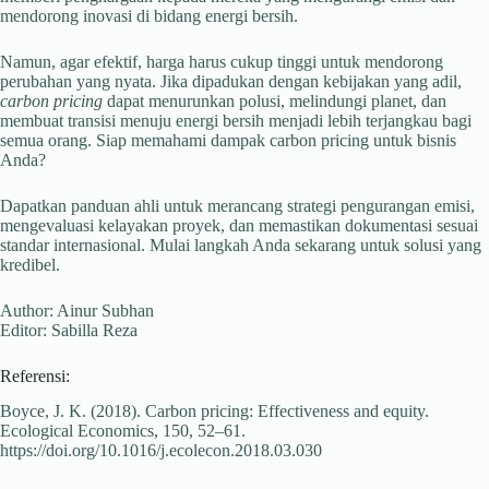
mendorong inovasi di bidang energi bersih.
Namun, agar efektif, harga harus cukup tinggi untuk mendorong
perubahan yang nyata. Jika dipadukan dengan kebijakan yang adil,
carbon pricing
dapat menurunkan polusi, melindungi planet, dan
membuat transisi menuju energi bersih menjadi lebih terjangkau bagi
semua orang. Siap memahami dampak carbon pricing untuk bisnis
Anda?
Dapatkan panduan ahli untuk merancang strategi pengurangan emisi,
mengevaluasi kelayakan proyek, dan memastikan dokumentasi sesuai
standar internasional. Mulai langkah Anda sekarang untuk solusi yang
kredibel.
Author: Ainur Subhan
Editor: Sabilla Reza
Referensi:
Boyce, J. K. (2018). Carbon pricing: Effectiveness and equity.
Ecological Economics, 150, 52–61.
https://doi.org/10.1016/j.ecolecon.2018.03.030