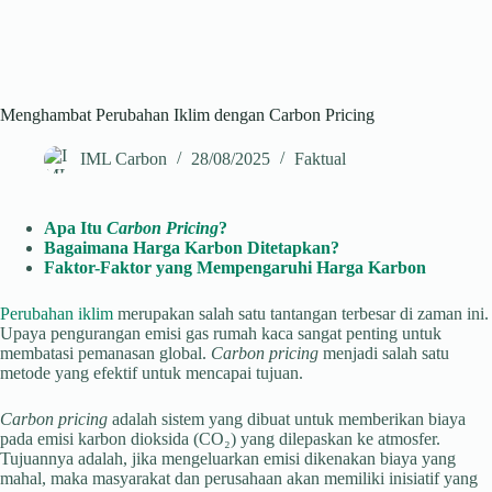
Menghambat Perubahan Iklim dengan Carbon Pricing
IML Carbon
28/08/2025
Faktual
Apa Itu
Carbon Pricing
?
Bagaimana Harga Karbon Ditetapkan?
Faktor-Faktor yang Mempengaruhi Harga Karbon
Perubahan iklim
merupakan salah satu tantangan terbesar di zaman ini.
Upaya pengurangan emisi gas rumah kaca sangat penting untuk
membatasi pemanasan global.
Carbon pricing
menjadi salah satu
metode yang efektif untuk mencapai tujuan.
Carbon pricing
adalah sistem yang dibuat untuk memberikan biaya
pada emisi karbon dioksida (CO₂) yang dilepaskan ke atmosfer.
Tujuannya adalah, jika mengeluarkan emisi dikenakan biaya yang
mahal, maka masyarakat dan perusahaan akan memiliki inisiatif yang