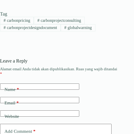
Tag
#
carbonpricing
#
carbonprojectconsulting
#
carbonprojectdesigndocument
#
globalwarning
Leave a Reply
Alamat email Anda tidak akan dipublikasikan.
Ruas yang wajib ditandai
*
Name
*
Email
*
Website
Add Comment
*