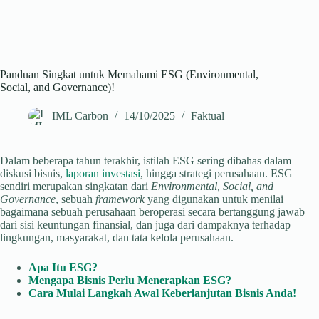
Panduan Singkat untuk Memahami ESG (Environmental,
Social, and Governance)!
IML Carbon
14/10/2025
Faktual
Dalam beberapa tahun terakhir, istilah ESG sering dibahas dalam
diskusi bisnis,
laporan investasi
, hingga strategi perusahaan. ESG
sendiri merupakan singkatan dari
Environmental, Social, and
Governance
, sebuah
framework
yang digunakan untuk menilai
bagaimana sebuah perusahaan beroperasi secara bertanggung jawab
dari sisi keuntungan finansial, dan juga dari dampaknya terhadap
lingkungan, masyarakat, dan tata kelola perusahaan.
Apa Itu ESG?
Mengapa Bisnis Perlu Menerapkan ESG?
Cara
Mulai Langkah Awal Keberlanjutan Bisnis Anda!