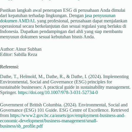
Pastikan langkah awal penerapan ESG di perusahaan Anda dimulai
dari kepatuhan terhadap lingkungan. Dengan
jasa penyusunan
dokumen AMDAL
yang profesional, perusahaan dapat menjalankan
operasional secara berkelanjutan dan sesuai regulasi yang berlaku di
Indonesia. Dapatkan pendampingan dari ahli yang siap membantu
menyusun dokumen sesuai kebutuhan bisnis Anda.
Author: Ainur Subhan
Editor: Sabilla Reza
Referensi:
Dathe, T., Helmold, M., Dathe, R., & Dathe, I. (2024). Implementing
Environmental, Social and Governance (ESG) principles for
sustainable businesses: A practical guide in sustainability management.
Springer.
https://doi.org/10.1007/978-3-031-52734-0
Government of British Columbia. (2024). Environmental, Social and
Governance (ESG) 101 Guide. ESG Centre of Excellence. Retrieved
from
https://www2.gov.bc.ca/assets/gov/employment-business-and-
economic-development/business-management/small-
business/sb_profile.pdf