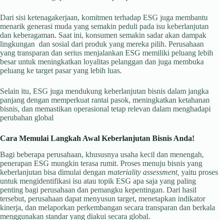
Dari sisi ketenagakerjaan, komitmen terhadap ESG juga membantu
menarik generasi muda yang semakin peduli pada isu keberlanjutan
dan keberagaman. Saat ini, konsumen semakin sadar akan dampak
lingkungan dan sosial dari produk yang mereka pilih. Perusahaan
yang transparan dan serius menjalankan ESG memiliki peluang lebih
besar untuk meningkatkan loyalitas pelanggan dan juga membuka
peluang ke target pasar yang lebih luas.
Selain itu, ESG juga mendukung keberlanjutan bisnis dalam jangka
panjang dengan memperkuat rantai pasok, meningkatkan ketahanan
bisnis, dan memastikan operasional tetap relevan dalam menghadapi
perubahan global
Cara Memulai Langkah Awal Keberlanjutan Bisnis Anda!
Bagi beberapa perusahaan, khususnya usaha kecil dan menengah,
penerapan ESG mungkin terasa rumit. Proses menuju bisnis yang
keberlanjutan bisa dimulai dengan
materiality assessment,
yaitu proses
untuk mengidentifikasi isu atau topik ESG apa saja yang paling
penting bagi perusahaan dan pemangku kepentingan. Dari hasil
tersebut, perusahaan dapat menyusun target, menetapkan indikator
kinerja, dan melaporkan perkembangan secara transparan dan berkala
menggunakan standar yang diakui secara global.