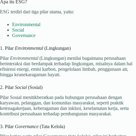
Apa itu ESG?
ESG terdiri dari tiga pilar utama, yaitu:
Environmental
Social
Governance
1. Pilar
Environmental
(Lingkungan)
Pilar
Environmental
(Lingkungan) menilai bagaimana perusahaan
berinteraksi dan berdampak terhadap lingkungan, misalnya dalam hal
efisiensi energi, emisi karbon, pengelolaan limbah, penggunaan air,
hingga keanekaragaman hayati.
2. Pilar
Social
(Sosial)
Pilar Sosial
menitikberatkan pada hubungan perusahaan dengan
karyawan, pelanggan, dan komunitas masyarakat, seperti praktik
ketenagakerjaan, keberagaman dan inklusi, keselamatan kerja, serta
kontribusi perusahaan terhadap pembangunan masyarakat.
3. Pilar
Governance
(Tata Kelola)