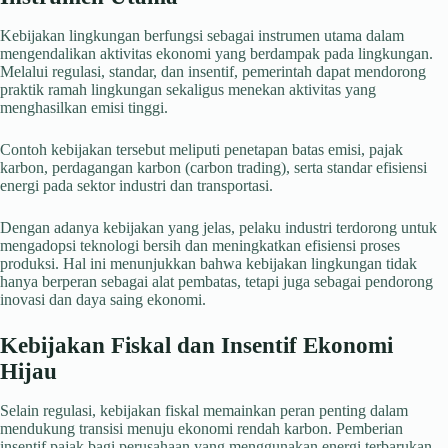
Kebijakan lingkungan berfungsi sebagai instrumen utama dalam
mengendalikan aktivitas ekonomi yang berdampak pada lingkungan.
Melalui regulasi, standar, dan insentif, pemerintah dapat mendorong
praktik ramah lingkungan sekaligus menekan aktivitas yang
menghasilkan emisi tinggi.
Contoh kebijakan tersebut meliputi penetapan batas emisi, pajak
karbon, perdagangan karbon (carbon trading), serta standar efisiensi
energi pada sektor industri dan transportasi.
Dengan adanya kebijakan yang jelas, pelaku industri terdorong untuk
mengadopsi teknologi bersih dan meningkatkan efisiensi proses
produksi. Hal ini menunjukkan bahwa kebijakan lingkungan tidak
hanya berperan sebagai alat pembatas, tetapi juga sebagai pendorong
inovasi dan daya saing ekonomi.
Kebijakan Fiskal dan Insentif Ekonomi
Hijau
Selain regulasi, kebijakan fiskal memainkan peran penting dalam
mendukung transisi menuju ekonomi rendah karbon. Pemberian
insentif pajak bagi perusahaan yang menggunakan energi terbarukan,