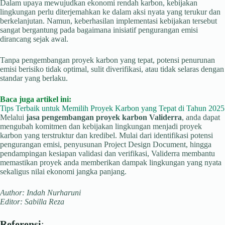
Dalam upaya mewujudkan ekonomi rendah karbon, kebijakan
lingkungan perlu diterjemahkan ke dalam aksi nyata yang terukur dan
berkelanjutan. Namun, keberhasilan implementasi kebijakan tersebut
sangat bergantung pada bagaimana inisiatif pengurangan emisi
dirancang sejak awal.
Tanpa pengembangan proyek karbon yang tepat, potensi penurunan
emisi berisiko tidak optimal, sulit diverifikasi, atau tidak selaras dengan
standar yang berlaku.
Baca juga artikel ini:
Tips Terbaik untuk Memilih Proyek Karbon yang Tepat di Tahun 2025
Melalui
jasa pengembangan proyek karbon Validerra
, anda dapat
mengubah komitmen dan kebijakan lingkungan menjadi proyek
karbon yang terstruktur dan kredibel. Mulai dari identifikasi potensi
pengurangan emisi, penyusunan Project Design Document, hingga
pendampingan kesiapan validasi dan verifikasi, Validerra membantu
memastikan proyek anda memberikan dampak lingkungan yang nyata
sekaligus nilai ekonomi jangka panjang.
Author: Indah Nurharuni
Editor: Sabilla Reza
Referensi
: