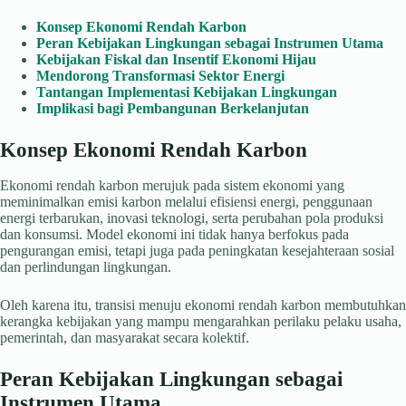
Konsep Ekonomi Rendah Karbon
Peran Kebijakan Lingkungan sebagai Instrumen Utama
Kebijakan Fiskal dan Insentif Ekonomi Hijau
Mendorong Transformasi Sektor Energi
Tantangan Implementasi Kebijakan Lingkungan
Implikasi bagi Pembangunan Berkelanjutan
Konsep Ekonomi Rendah Karbon
Ekonomi rendah karbon merujuk pada sistem ekonomi yang
meminimalkan emisi karbon melalui efisiensi energi, penggunaan
energi terbarukan, inovasi teknologi, serta perubahan pola produksi
dan konsumsi. Model ekonomi ini tidak hanya berfokus pada
pengurangan emisi, tetapi juga pada peningkatan kesejahteraan sosial
dan perlindungan lingkungan.
Oleh karena itu, transisi menuju ekonomi rendah karbon membutuhkan
kerangka kebijakan yang mampu mengarahkan perilaku pelaku usaha,
pemerintah, dan masyarakat secara kolektif.
Peran Kebijakan Lingkungan sebagai
Instrumen Utama