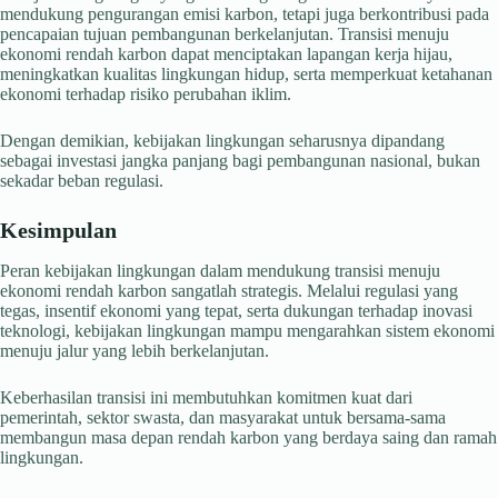
mendukung pengurangan emisi karbon, tetapi juga berkontribusi pada
pencapaian tujuan pembangunan berkelanjutan. Transisi menuju
ekonomi rendah karbon dapat menciptakan lapangan kerja hijau,
meningkatkan kualitas lingkungan hidup, serta memperkuat ketahanan
ekonomi terhadap risiko perubahan iklim.
Dengan demikian, kebijakan lingkungan seharusnya dipandang
sebagai investasi jangka panjang bagi pembangunan nasional, bukan
sekadar beban regulasi.
Kesimpulan
Peran kebijakan lingkungan dalam mendukung transisi menuju
ekonomi rendah karbon sangatlah strategis. Melalui regulasi yang
tegas, insentif ekonomi yang tepat, serta dukungan terhadap inovasi
teknologi, kebijakan lingkungan mampu mengarahkan sistem ekonomi
menuju jalur yang lebih berkelanjutan.
Keberhasilan transisi ini membutuhkan komitmen kuat dari
pemerintah, sektor swasta, dan masyarakat untuk bersama-sama
membangun masa depan rendah karbon yang berdaya saing dan ramah
lingkungan.