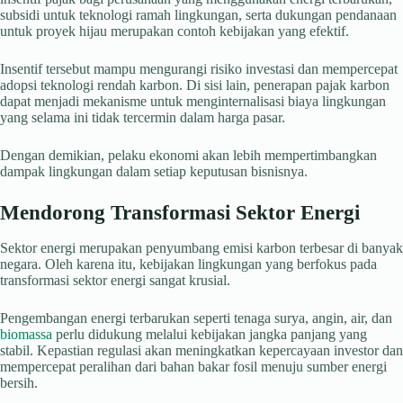
subsidi untuk teknologi ramah lingkungan, serta dukungan pendanaan
untuk proyek hijau merupakan contoh kebijakan yang efektif.
Insentif tersebut mampu mengurangi risiko investasi dan mempercepat
adopsi teknologi rendah karbon. Di sisi lain, penerapan pajak karbon
dapat menjadi mekanisme untuk menginternalisasi biaya lingkungan
yang selama ini tidak tercermin dalam harga pasar.
Dengan demikian, pelaku ekonomi akan lebih mempertimbangkan
dampak lingkungan dalam setiap keputusan bisnisnya.
Mendorong Transformasi Sektor Energi
Sektor energi merupakan penyumbang emisi karbon terbesar di banyak
negara. Oleh karena itu, kebijakan lingkungan yang berfokus pada
transformasi sektor energi sangat krusial.
Pengembangan energi terbarukan seperti tenaga surya, angin, air, dan
biomassa
perlu didukung melalui kebijakan jangka panjang yang
stabil. Kepastian regulasi akan meningkatkan kepercayaan investor dan
mempercepat peralihan dari bahan bakar fosil menuju sumber energi
bersih.