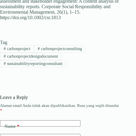
assessment and stakeholder engagement: A content analysis of
sustainability reports. Corporate Social Responsibility and
Environmental Management, 26(1), 1–15.
https://doi.org/10.1002/csr.1813
Tag
#
carbonproject
#
carbonprojectconsulting
#
carbonprojectdesigndocument
#
sustainabilityreportingconsultant
Leave a Reply
Alamat email Anda tidak akan dipublikasikan.
Ruas yang wajib ditandai
*
Name
*