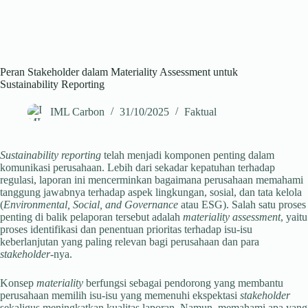
Peran Stakeholder dalam Materiality Assessment untuk
Sustainability Reporting
IML Carbon
31/10/2025
Faktual
Sustainability reporting
telah menjadi komponen penting dalam
komunikasi perusahaan. Lebih dari sekadar kepatuhan terhadap
regulasi, laporan ini mencerminkan bagaimana perusahaan memahami
tanggung jawabnya terhadap aspek lingkungan, sosial, dan tata kelola
(
Environmental, Social, and Governance
atau ESG). Salah satu proses
penting di balik pelaporan tersebut adalah
materiality assessment
, yaitu
proses identifikasi dan penentuan prioritas terhadap isu-isu
keberlanjutan yang paling relevan bagi perusahaan dan para
stakeholder
-nya.
Konsep
materiality
berfungsi sebagai pendorong yang membantu
perusahaan memilih isu-isu yang memenuhi ekspektasi
stakeholder
sekaligus meningkatkan kualitas laporan. Namun, memahami apa yang