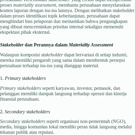
proses
materiality assessment
, membantu perusahaan menyelaraskan
konten laporan dengan isu-isu lainnya. Dengan melibatkan stakeholder
dalam proses identifikasi topik keberlanjutan, perusahaan dapat
menghindari bias pelaporan dan memastikan bahwa pengungkapan
yang dibuat mencerminkan prioritas internal sekaligus memenuhi
ekspektasi pihak eksternal.
Stakeholder
dan Perannya dalam
Materiality Assessment
Walaupun komposisi
stakeholder
dapat bervariasi di setiap industri,
mereka memiliki pengaruh yang sama dalam membentuk persepsi
perusahaan terhadap isu-isu yang dianggap material.
1.
Primary stakeholders
Primary stakeholders
seperti karyawan, investor, pemasok, dan
pelanggan memiliki dampak langsung terhadap operasi dan kinerja
finansial perusahaan.
2.
Secondary stakeholders
Secondary stakeholders
seperti organisasi non-pemerintah (NGO),
media, hingga komunitas lokal memiliki peran tidak langsung melalui
tekanan publik atau reputasi.